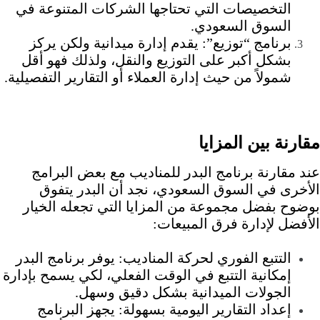
التخصيصات التي تحتاجها الشركات المتنوعة في
السوق السعودي.
برنامج “توزيع”:
يقدم إدارة ميدانية ولكن يركز
بشكل أكبر على التوزيع والنقل، ولذلك فهو أقل
شمولاً من حيث إدارة العملاء أو التقارير التفصيلية.
مقارنة بين المزايا
عند مقارنة برنامج البدر للمناديب مع بعض البرامج
الأخرى في السوق السعودي، نجد أن البدر يتفوق
بوضوح بفضل مجموعة من المزايا التي تجعله الخيار
الأفضل لإدارة فرق المبيعات:
التتبع الفوري لحركة المناديب: يوفر برنامج البدر
إمكانية التتبع في الوقت الفعلي، لكي يسمح بإدارة
الجولات الميدانية بشكل دقيق وسهل.
إعداد التقارير اليومية بسهولة: يجهز البرنامج