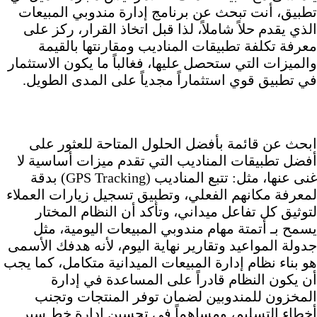
تطبيق، أنت تبحث عن برنامج إدارة مندوبي المبيعات
الذي يقدم حلاً شاملاً، لذا قبل اتخاذ القرار، ركز على
معرفة تكلفة تطبيقات المناديب ومقارنتها بالقيمة
والميزات التي ستحصل عليها، فغالباً ما يكون الاستثمار
في تطبيق قوي استثماراً مجدياً على المدى الطويل.
ابحث عن قائمة بأفضل الحلول المتاحة للعثور على
أفضل تطبيقات المناديب التي تقدم ميزات أساسية لا
غنى عنها، مثل: تتبع المناديب (GPS Tracking) بدقة
لمعرفة مكانهم الفعلي، وتطبيق تسجيل زيارات العملاء
لتوثيق كل تفاعل ميداني، وتأكد أن النظام المختار
يسمح بـ أتمتة مهام مندوبي المبيعات اليومية، مثل
جدولة المواعيد وتقارير نهاية اليوم، لأنه هدفك الأسمى
هو بناء نظام إدارة المبيعات الميدانية متكامل، كما يجب
أن يكون النظام قادراً على المساعدة في إدارة
المخزون للمندوبين لضمان توفر المنتجات وتجنب
أخطاء التسليم، ومساهماً في تحسين إدارة خط سير