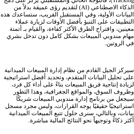
Tracking)، فالتوجه الحالي والمستقبلي يركز على دمج
الذكاء الاصطناعي (AI) لتقديم رؤى عميقة بدلاً من
البيانات الأولية، وفي المستقبل القريب، ستساعدك هذه
التطبيقات على التنبؤ بأفضل الأوقات لزيارة عملاء
معينين، واقتراح الطرق الأكثر كفاءة، والقيام بـ أتمتة
مهام مندوبي المبيعات بشكل كامل دون تدخل بشري
في الروتين.
سيركز الجيل القادم من نظام إدارة المبيعات الميدانية
على تحليل البيانات المتقدم، وتحديد أفضل استراتيجية
لزيادة إنتاجية فريق المبيعات بناءً على أداء كل فرد،
وظروف السوق، والمواقع الجغرافية، وهذا التطور
سيجعل من برنامج إدارة مندوبي المبيعات شريكًا
استراتيجيًا حقيقيًا يوجه القرارات، وليس مجرد مسجل
بيانات، وبالتالي، سنرى حلول تتبع المبيعات الميدانية
أكثر ذكاءً وتوجيهاً نحو النتائج المالية مباشرة.