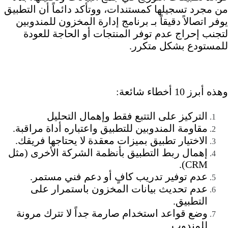
من مجرد تسجيلها كمستندات، ووتأكد دائماً أن التطبيق
يوفر اتصالاً دقيقاً بـ برنامج إدارة المخزون للمندوبين
لتجنب إحراج عدم توفر المنتجات أو الحاجة للعودة
للمستودع بشكل متكرر.
وهذه أبرز 10 أخطاء شائعة:
التركيز على التتبع فقط وإهمال التحليل
مقاومة المندوبين للتطبيق واعتباره أداة مراقبة.
الاختيار تطبيق بميزات معقدة لا يحتاجها فريقك.
إهمال ربط التطبيق بأنظمة الشركة الأخرى (مثل
CRM).
عدم توفير تدريب كافٍ أو دعم فني مستمر.
عدم تحديث بيانات المخزون باستمرار على
التطبيق.
وضع قواعد استخدام صارمة جداً لا تترك مرونة
للمندوب.