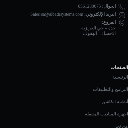
الجوال:
0561280075
البريد الإلكتروني:
Sales-sa@albadrsystems.com
الفروع:
جدة – حي العزيزية
الاحساء – الهفوف
الصفحات
الرئيسية
البرامج والتطبيقات
أنظمة الكاشير
اجهزة المناديب المتنقلة
من نحن