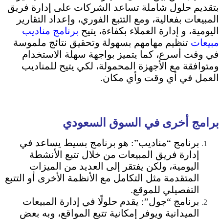
بتقديم حلول شاملة تساعد الشركات على إدارة فريق
المبيعات بفعالية، ومع التتبع الفوري، وإعداد التقارير
اليومية، و إدارة العملاء بكفاءة، يتيح
برنامج مناديب
مبيعات
تنظيم مهامهم بسهولة وتحقيق نتائج ملموسة
في وقت أسرع، كما يتميز بواجهة سهلة الاستخدام
ومتوافقة مع الأجهزة المحمولة، لكي يتيح للمناديب
العمل في أي وقت وأي مكان.
برامج أخرى في السوق السعودي
برنامج “مناديب”:
هو برنامج بسيط يساعد في
إدارة فريق المبيعات من خلال تتبع الأنشطة
اليومية، ولكن يفتقر إلى العديد من الميزات
المتقدمة مثل التكامل مع الأنظمة الأخرى أو التتبع
التفصيلي للموقع.
برنامج “جول”:
يقدم حلولًا في إدارة المبيعات
الميدانية ويوفر إمكانية تتبع المواقع، وبه بعض