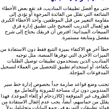
حتى مع أفضل تطبيقات المناديب، قد تقع بعض الأخطاء
الشائعة التي تقلل من الفائدة المرجوة أو تؤدي إلى
مقاومة التغيير من قبل الموظفين، وأحد الأخطاء الكبرى
هو إهمال التدريب الصحيح على تطبيق إدارة فرق
المبيعات الميدانية؛ افترض أن فريقك يحتاج إلى شرح
مفصل ومتابعة مستمرة.
خطأ آخر هو الاكتفاء بميزة التتبع فقط دون الاستفادة من
الميزات الأخرى التي توفرها المنصة، مثل توجيه
المناديب الذين يستخدمون تطبيقات توصيل الطلبات
بكفاءة، أو استخدام تطبيق للتحصيل من العملاء لتسجيل
المدفوعات المؤجلة.
تجنب وضع قواعد صارمة جداً بخصوص إدارة خط سير
المندوبين دون ترك مساحة للمرونة والتعامل مع
الظروف غير المتوقعة (كالازدحام أو إلغاء الموعد)، فهذا
يقلل من حماسهم، أيضاً، يجب عدم إغفال الاستفادة من
فوائد تطبيقات التوزيع في جمع البيانات وتحليلها، بدلاً