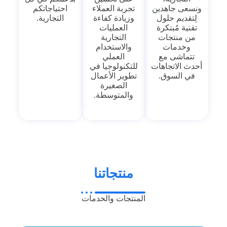
ونسعى جاهدين
تجربة العملاء
احتياجاتكم
لِتقديم حلول
وزيادة كفاءة
التجارية.
تقنية مُبتكرة
العمليات
من منتجات
التجارية
وخدمات
والاستخدام
تتماشى مع
العملي
أحدث الاتجاهات
للتكنولوجيا في
في السوق.
تطوير الأعمال
الصغيرة
والمتوسطة.
منتجاتنا
المنتجات والخدمات