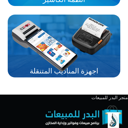
اجهزة المناديب المتنقلة
متجر البدر للمبيعات