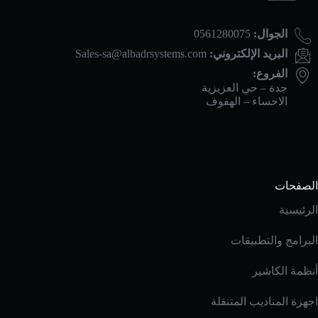
الجوال:
0561280075
البريد الإلكتروني:
Sales-sa@albadrsystems.com
الفروع:
جدة – حي العزيزية
الاحساء – الهفوف
الصفحات
الرئيسية
البرامج والتطبيقات
أنظمة الكاشير
اجهزة المناديب المتنقلة