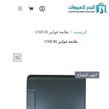
/
الرئيسية
طابعة فواتير USB 80
طابعة فواتير USB 80
انتهى البضاع